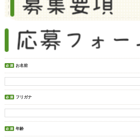
お名前
フリガナ
年齢