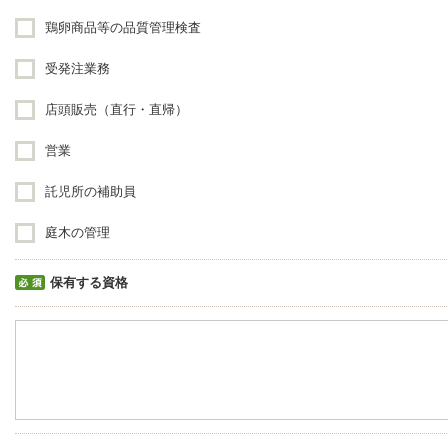
鶏卵商品等の品質管理検査
受発注業務
店頭販売（直行・直帰）
営業
託児所の補助員
庭木の管理
保有する資格