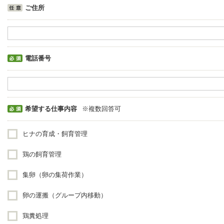
ご住所
電話番号
希望する仕事内容
※複数回答可
ヒナの育成・飼育管理
鶏の飼育管理
集卵（卵の集荷作業）
卵の運搬（グループ内移動）
鶏糞処理