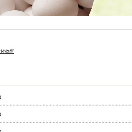
射性物質
)
)
)