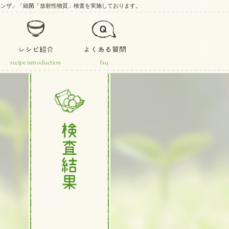
エンザ」「細菌「放射性物質」検査を実施しております。