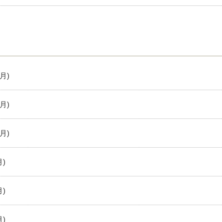
月)
月)
月)
)
)
)