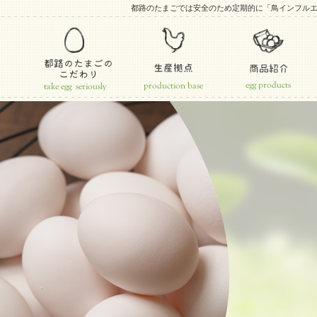
都路のたまごでは安全のため定期的に「鳥インフル